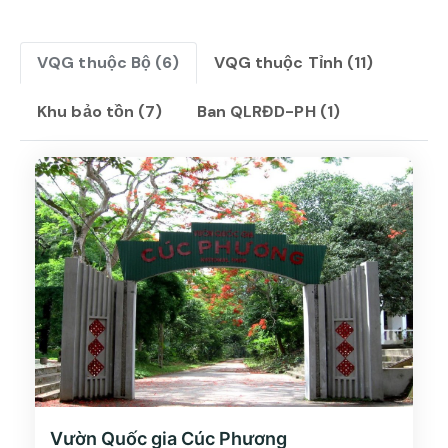
VQG thuộc Bộ (6)
VQG thuộc Tỉnh (11)
Khu bảo tồn (7)
Ban QLRĐD-PH (1)
Vườn Quốc gia Cúc Phương