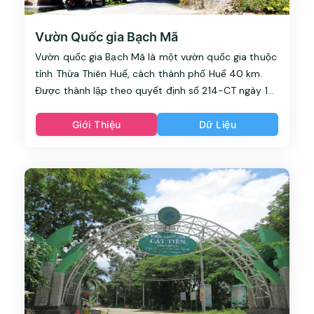
Vườn Quốc gia Bạch Mã
Vườn quốc gia Bạch Mã là một vườn quốc gia thuộc
tỉnh Thừa Thiên Huế, cách thành phố Huế 40 km.
Được thành lập theo quyết định số 214-CT ngày 15
tháng 7 năm 1991 của Chủ tịch Hội đồng Bộ trưởng
Việt Nam.
Giới Thiệu
Dữ Liệu